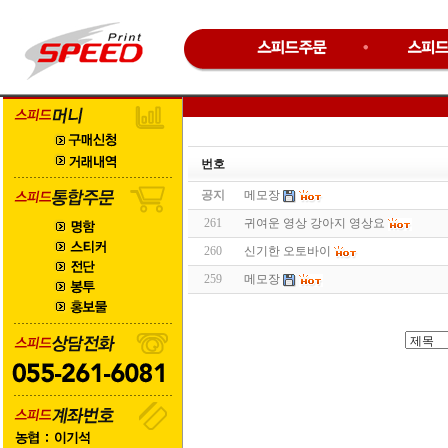
번호
공지
메모장
261
귀여운 영상 강아지 영상요
260
신기한 오토바이
259
메모장