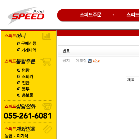
번호
공지
메모장