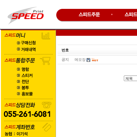
번호
공지
메모장