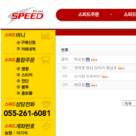
번호
공지
메모장
261
귀여운 영상 강아지 영상요
260
신기한 오토바이
259
메모장