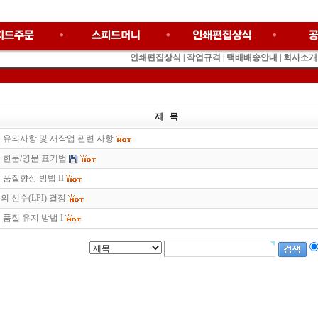
인쇄편집상식
|
작업규격
|
택배배송안내
|
회사소개
제 목
 유의사항 및 재작업 관련 사항
 한문/영문 표기법
 품질향상 방법 II
 선수(LPI) 결정
 품질 유지 방법 I