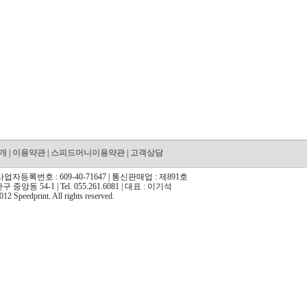
개
|
이용약관
|
스피드머니이용약관
|
고객상담
자등록번호 : 609-40-71647 | 통신판매업 : 제891호
앙동 54-1 | Tel. 055.261.6081 | 대표 : 이기석
12 Speedprint. All rights reserved.